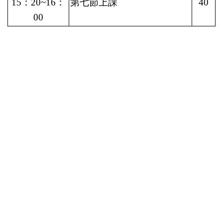
15
：20~16：
第七節上課
40
00