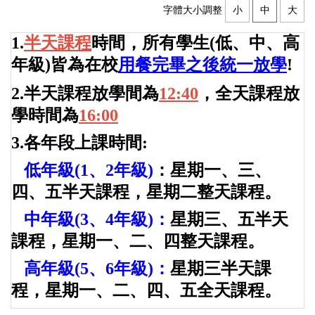
字體大小調整
小
中
大
1.
半天課程
時間，所有學生(低、中、高
年級)皆為在校
用餐完畢之後統一放學
!
2.半天課程放學間為
12:40
，全天課程放
學時間為
16:00
3.各年段上課時間:
低年級(1、2年級)
：星期一、三、
四、五半天課程，星期二整天課程。
中年級(3、4年級)：
星期三、五半天
課程，星期一、二、四整天課程。
高年級(5、6年級)：
星期三半天課
程，星期一、二、四、五全天課程。