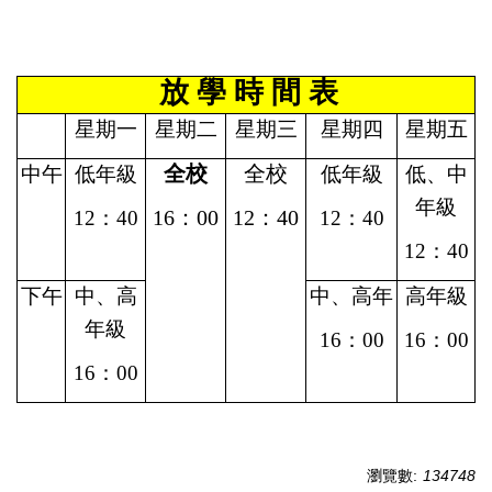
放 學 時 間 表
星期一
星期二
星期三
星期四
星期五
中午
低年級
全校
全校
低年級
低、中
年級
12：40
16：00
12：40
12：40
12：40
下午
中、高
中、高年
高年級
年級
16：00
16：00
16：00
瀏覽數:
134748