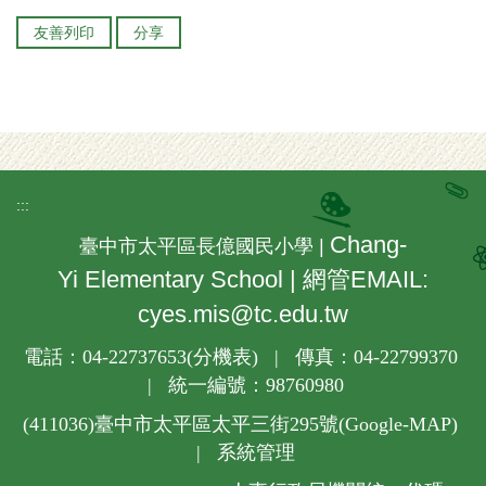
友善列印
分享
:::
Chang-
臺中市太平區長億國民小學 |
Yi Elementary School | 網管EMAIL:
cyes.mis@tc.edu.tw
電話：04-22737653(
分機表
) | 傳真：04-22799370
| 統一編號：98760980
(411036)
臺中市太平區太平三街295號(
Google-MAP
)
|
系統管理