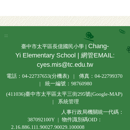
:::
Chang-
臺中市太平區長億國民小學 |
Yi Elementary School | 網管EMAIL:
cyes.mis@tc.edu.tw
電話：04-22737653(
分機表
) | 傳真：04-22799370
| 統一編號：98760980
(411036)
臺中市太平區太平三街295號(
Google-MAP
)
|
系統管理
人事行政局機關統一代碼：
387092100Y | 物件識別碼OID：
2.16.886.111.90027.90029.100008