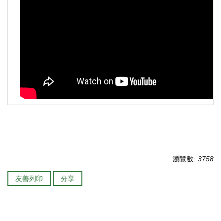
瀏覽數:
3758
友善列印
分享