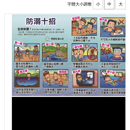
字體大小調整
小
中
大