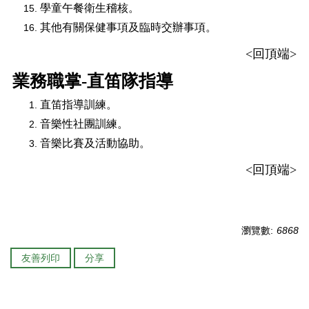
學童午餐衛生稽核。
其他有關保健事項及臨時交辦事項。
<
回頂端
>
業務職掌-直笛隊指導
直笛指導訓練。
音樂性社團訓練。
音樂比賽及活動協助。
<
回頂端
>
瀏覽數:
6868
友善列印
分享