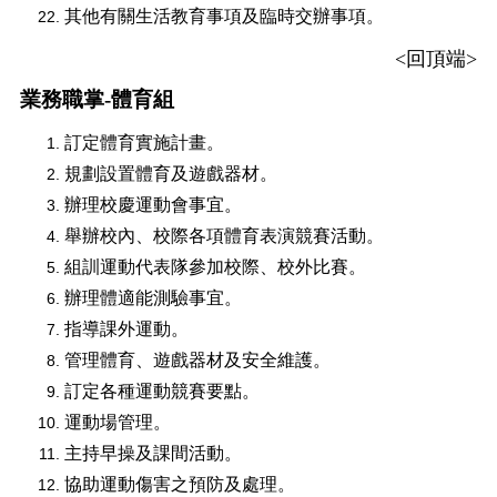
其他有關生活教育事項及臨時交辦事項。
<
回頂端
>
業務職掌-體育組
訂定體育實施計畫。
規劃設置體育及遊戲器材。
辦理校慶運動會事宜。
舉辦校內、校際各項體育表演競賽活動。
組訓運動代表隊參加校際、校外比賽。
辦理體適能測驗事宜。
指導課外運動。
管理體育、遊戲器材及安全維護。
訂定各種運動競賽要點。
運動場管理。
主持早操及課間活動。
協助運動傷害之預防及處理。