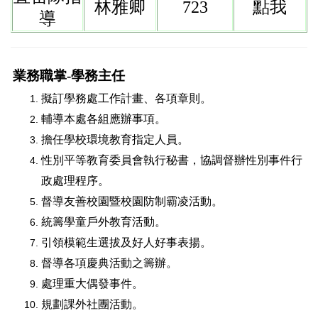
林雅卿
723
點我
導
業務職掌-學務主任
擬訂學務處工作計畫、各項章則。
輔導本處各組應辦事項。
擔任學校環境教育指定人員。
性別平等教育委員會執行秘書
，
協調督辦性別事件行
政處理程序
。
督導友善校園暨校園防制霸凌活動。
統籌學童戶外教育活動。
引領模範生選拔及好人好事表揚。
督導各項慶典活動之籌辦。
處理重大偶發事件。
規劃課外社團活動。