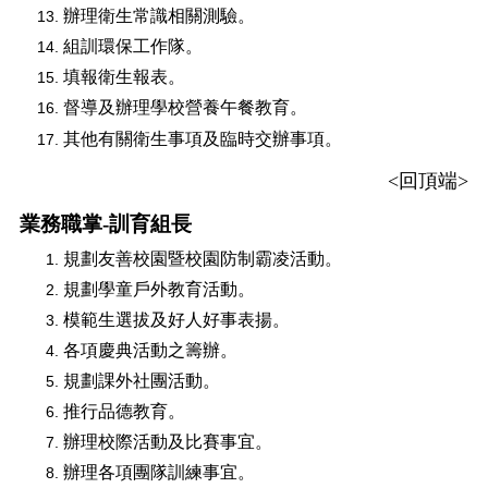
辦理衛生常識相關測驗。
組訓環保工作隊。
填報衛生報表。
督導及辦理學校營養午餐教育。
其他有關衛生事項及臨時交辦事項。
<
回頂端
>
業務職掌-訓育組長
規劃友善校園暨校園防制霸凌活動。
規劃學童戶外教育活動。
模範生選拔及好人好事表揚。
各項慶典活動之籌辦。
規劃課外社團活動。
推行品德教育。
辦理校際活動及比賽事宜。
辦理各項團隊訓練事宜。