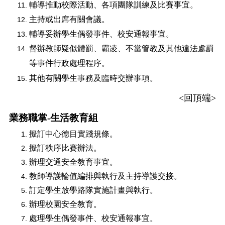
輔導推動校際活動、各項團隊訓練及比賽事宜
。
主持或出席有關會議。
輔導妥辦學生偶發事件、校安通報事宜。
督辦教師疑似體罰、霸凌、不當管教及其他違法處罰
等事件行政處理程序。
其他有關學生事務及臨時交辦事項。
<
回頂端
>
業務職掌-生活教育組
擬訂中心德目實踐規條。
擬訂秩序比賽辦法。
辦理交通安全教育事宜。
教師導護輪值編排與執行及主持導護交接。
訂定學生放學路隊實施計畫與執行。
辦理校園安全教育。
處理學生偶發事件、校安通報事宜。