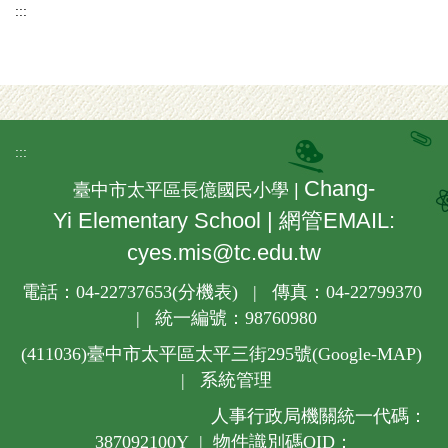
:::
:::
Chang-
臺中市太平區長億國民小學 |
Yi Elementary School | 網管EMAIL:
cyes.mis@tc.edu.tw
電話：04-22737653(
分機表
) | 傳真：04-22799370
| 統一編號：98760980
(411036)
臺中市太平區太平三街295號(
Google-MAP
)
|
系統管理
人事行政局機關統一代碼：
387092100Y | 物件識別碼OID：